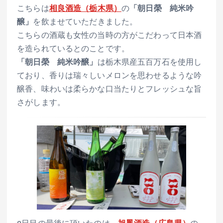
こちらは
相良酒造（栃木県）
の
「朝日榮 純米吟
醸」
を飲ませていただきました。
こちらの酒蔵も女性の当時の方がこだわって日本酒
を造られているとのことです。
「朝日榮 純米吟醸」
は栃木県産五百万石を使用し
ており、香りは瑞々しいメロンを思わせるような吟
醸香、味わいは柔らかな口当たりとフレッシュな旨
さがします。