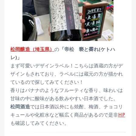
松岡醸造（埼玉県）
の
「帝松 褻と霽れ(ケトハ
レ)」
まず可愛いデザインラベル！こちらは酒蔵の方がデ
ザインもされており、ラベルには蔵元の方が描かれ
ているので探してみてください！
香りはバナナのようなフルーティな香り、味わいは
甘味の中に酸味がある飲みやすい日本酒でした。
松岡酒造
では日本酒以外にも焼酎、梅酒、チョコリ
キュールや化粧水など幅広く商品があるので是非
HP
も確認してみてください。