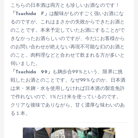
こちらの日本酒は両方とも珍しいお酒なのです！
「Tsuchida F」
は酸味がものすごく強いお酒にな
るのですが、これはまさかの失敗からできたお酒と
のことです。本来予定していたお酒にすることがで
きなかったお酒らしいのですが、今だにお客様から
のお問い合わせが絶えない再現不可能な幻のお酒と
のこと。肉料理などと合わせて飲まれる方が多いと
伺いました。
「Tsuchida 99」
も麹歩合99％という、限界に挑
戦したお酒とのことです。なぜ99％なのか、日本酒
は米・米麹・水を使用しなければ日本酒の製造免許
で作れないので、1％だけ米を使っているのです。
クリアな後味でありながら、甘く濃厚な味わいのあ
る１本。