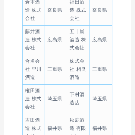
倉本酒
福田酒
造 株式
奈良県
造 株式
奈良県
会社
会社
藤井酒
五十嵐
造 株式
広島県
酒造 株
広島県
会社
式会社
合名会
株式会
社 早川
三重県
社 相良
三重県
酒造
酒造
権田酒
下村酒
造 株式
埼玉県
埼玉県
造店
会社
吉田酒
秋鹿酒
造 株式
福井県
造 有限
福井県