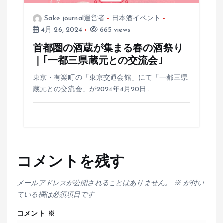
Sake journal運営者
日本酒イベント
4月 26, 2024
665 views
首都圏の酒蔵が集まる春の酒祭り
｜｢一都三県蔵元との交流会｣
東京・有楽町の「東京交通会館」にて「一都三県
蔵元との交流会」が2024年4月20日…
コメントを残す
メールアドレスが公開されることはありません。
※
が付い
ている欄は必須項目です
コメント
※