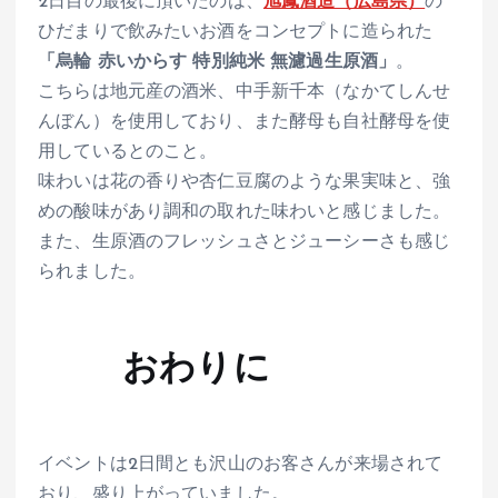
2日目の最後に頂いたのは、
旭鳳酒造（広島県）
の
ひだまりで飲みたいお酒をコンセプトに造られた
「烏輪 赤いからす 特別純米 無濾過生原酒」
。
こちらは地元産の酒米、中手新千本（なかてしんせ
んぼん）を使用しており、また酵母も自社酵母を使
用しているとのこと。
味わいは花の香りや杏仁豆腐のような果実味と、強
めの酸味があり調和の取れた味わいと感じました。
また、生原酒のフレッシュさとジューシーさも感じ
られました。
おわりに
イベントは2日間とも沢山のお客さんが来場されて
おり、盛り上がっていました。