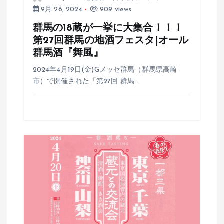
9月 26, 2024
909 views
群馬の18蔵が一挙に大集合！！！
第27回群馬の地酒フェスタ|オール
群馬酒『舞風』
2024年4月19日(金)Gメッセ群馬（群馬県高崎
市）で開催された「第27回 群馬…