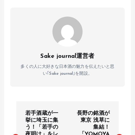
Sake journal運営者
多くの人に大好きな日本酒の魅力を伝えたいと思
い｢Sake journal｣を開設。
投
若手酒蔵が一
長野の銘酒が
稿
挙に埼玉に集
東京 浅草に
う！「若手の
集結！
ナ
夜明け」をレ
「YOMOYA