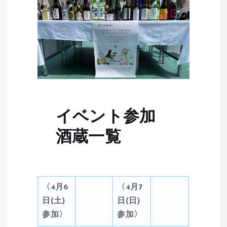
イベント参加
酒蔵一覧
〈4月6
〈4月7
日(土)
日(日)
参加〉
参加〉