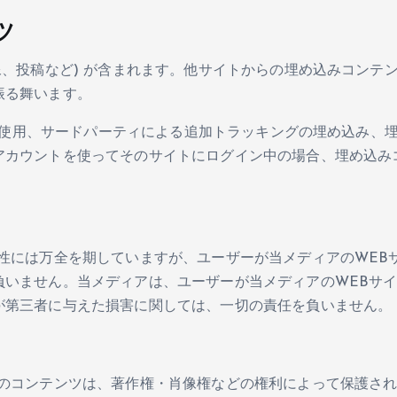
ツ
像、投稿など) が含まれます。他サイトからの埋め込みコンテ
振る舞います。
 の使用、サードパーティによる追加トラッキングの埋め込み、
アカウントを使ってそのサイトにログイン中の場合、埋め込み
性には万全を期していますが、ユーザーが当メディアのWEB
負いません。当メディアは、ユーザーが当メディアのWEBサ
が第三者に与えた損害に関しては、一切の責任を負いません。
てのコンテンツは、著作権・肖像権などの権利によって保護さ