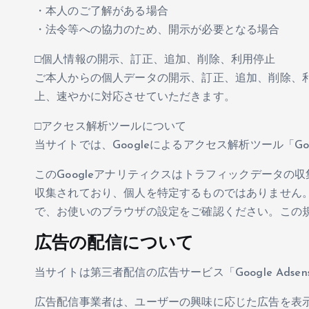
・本人のご了解がある場合
・法令等への協力のため、開示が必要となる場合
□個人情報の開示、訂正、追加、削除、利用停止
ご本人からの個人データの開示、訂正、追加、削除、
上、速やかに対応させていただきます。
□アクセス解析ツールについて
当サイトでは、Googleによるアクセス解析ツール「G
このGoogleアナリティクスはトラフィックデータの収
収集されており、個人を特定するものではありません。
で、お使いのブラウザの設定をご確認ください。この
広告の配信について
当サイトは第三者配信の広告サービス「Google Ads
広告配信事業者は、ユーザーの興味に応じた広告を表示