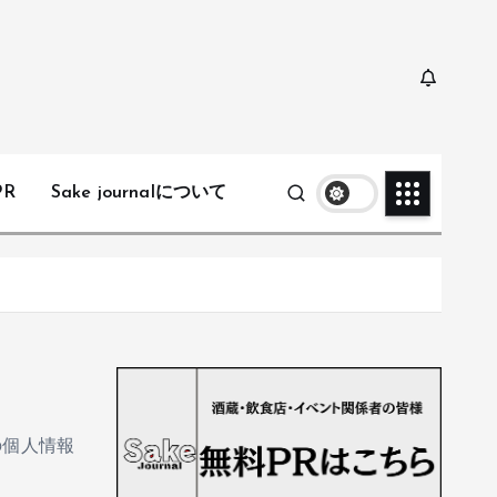
PR
Sake journalについて
の個人情報