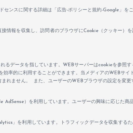
eアドセンスに関する詳細は「広告-ポリシーと規約-Google」を
接情報を収集し、訪問者のブラウザにCookie（クッキー）
されるデータを指しています。WEBサーバーはcookieを参照
効率的に利用することができます。当メディアのWEBサイトがc
まれません。 また、ユーザーのWEBブラウザの設定を変更
e AdSense）を利用しています。ユーザーの興味に応じた商
Analytics」を利用しています。トラフィックデータを収集する