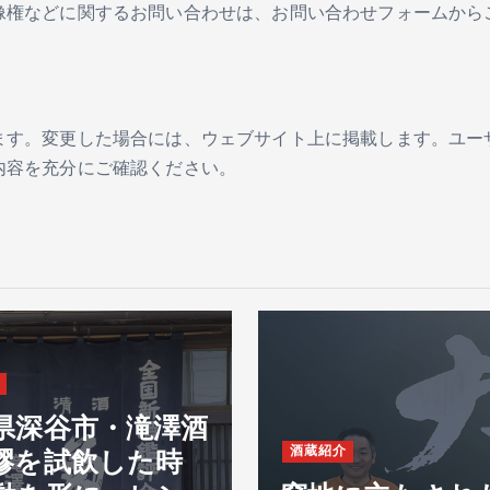
像権などに関するお問い合わせは、お問い合わせフォームから
ます。変更した場合には、ウェブサイト上に掲載します。ユー
内容を充分にご確認ください。
県深谷市・滝澤酒
酒蔵紹介
醪を試飲した時