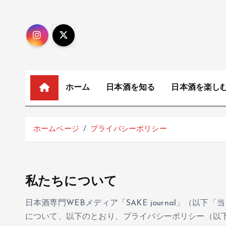
コ
ン
テ
ン
ツ
へ
移
ホーム
日本酒を知る
日本酒を楽し
動
ホームページ
プライバシーポリシー
私たちについて
日本酒専門WEBメディア「SAKE journal」（
について、以下のとおり、プライバシーポリシー（以