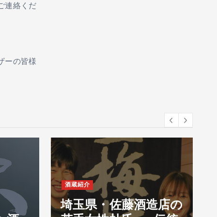
ご連絡くだ
ザーの皆様
酒蔵紹介
埼玉県・佐藤酒造店の