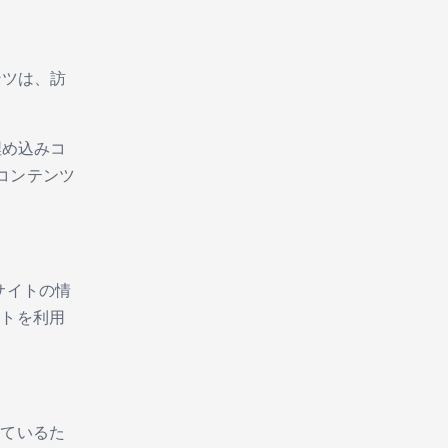
ンツは、訪
埋め込みコ
コンテンツ
サイトの情
イトを利用
れているた