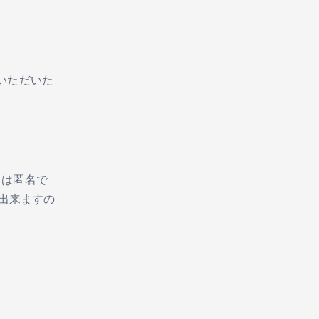
いただいた
タは匿名で
が出来ますの