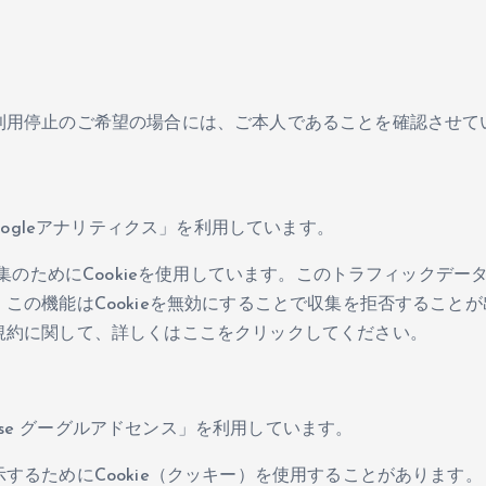
利用停止のご希望の場合には、ご本人であることを確認させて
oogleアナリティクス」を利用しています。
集のためにCookieを使用しています。このトラフィックデー
この機能はCookieを無効にすることで収集を拒否すること
規約に関して、詳しくはここをクリックしてください。
ense グーグルアドセンス」を利用しています。
するためにCookie（クッキー）を使用することがあります。