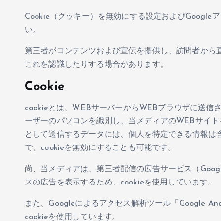
Cookie（クッキー）を無効にする設定およびGoogl
い。
第三者がコンテンツおよび宣伝を提供し、訪問者から直
これを認識したりする場合があります。
Cookie
cookieとは、WEBサーバーからWEBブラウザに送信
ーザーのパソコンを識別し、当メディアのWEBサイトを
として送信するデータには、個人を特定できる情報は含
で、cookieを無効にすることも可能です。
尚、当メディアは、第三者配信の広告サービス（Googl
スの広告を表示するため、cookieを使用しています。
また、Googleによるアクセス解析ツール「Google 
cookieを使用しています。