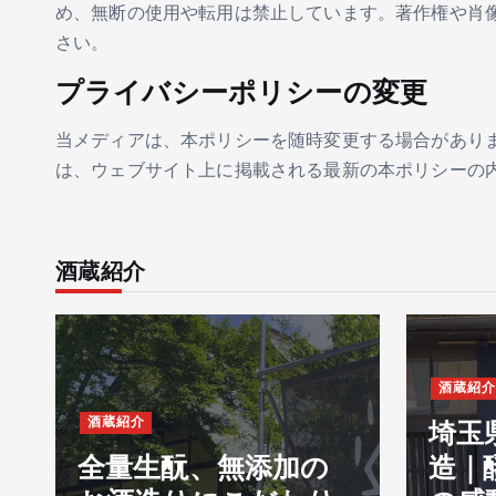
め、無断の使用や転用は禁止しています。著作権や肖
さい。
プライバシーポリシーの変更
当メディアは、本ポリシーを随時変更する場合があり
は、ウェブサイト上に掲載される最新の本ポリシーの
酒蔵紹介
酒蔵紹介
酒蔵紹介
埼玉
全量生酛、無添加の
造｜