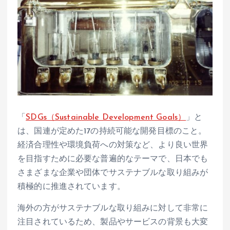
「
SDGs（Sustainable Development Goals）
」と
は、国連が定めた17の持続可能な開発目標のこと。
経済合理性や環境負荷への対策など、より良い世界
を目指すために必要な普遍的なテーマで、日本でも
さまざまな企業や団体でサステナブルな取り組みが
積極的に推進されています。
海外の方がサステナブルな取り組みに対して非常に
注目されているため、製品やサービスの背景も大変