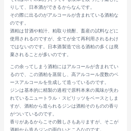
りして、日本酒ができるからなんです。
その際に出るのがアルコールが含まれている酒粕な
のです。
酒粕は甘酒や粕汁、粕取り焼酎、畜産の試料などに
使用されるのですが、全てが全て再利用されるわけ
ではないのです。日本酒製造で出る酒粕の多くは廃
棄されることが多いのです。
この余ってしまう酒粕にはアルコールが含まれてい
るので、この酒粕を蒸留し、高アルコール度数のベ
ースアルコールを生成して造っているのです。
ジンは基本的に精製の過程で原料本来の風味が失わ
れているニュートラル・スピリッツをベースとしま
すが、酒粕から造られるジンは酒粕そのものの香り
がついているのです。
香りがあるからこその難しさもありますが、そこが
酒粕から造るジンの面白いところなのです。