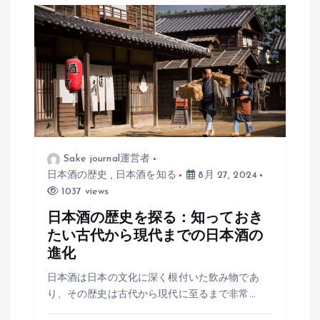
Sake journal運営者
日本酒の歴史
,
日本酒を知る
8月 27, 2024
1037 views
日本酒の歴史を探る：知っておき
たい古代から現代までの日本酒の
進化
日本酒は日本の文化に深く根付いた飲み物であ
り、その歴史は古代から現代に至るまで非常…