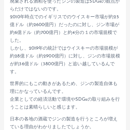
廃棄される酒粕を使ったジンの製造はSDGsの観点か
らだけではないのです。
2010年時点でのイギリスでのウイスキー市場が約25
億ドル（約2600億円）だったのに対し、ジン市場が
約6億ドル（約700億円）と約4分の１の市場規模で
した。
しかし、2019年の統計ではウイスキーの市場規模が
約28億ドル（約2900億円）に対し、ジンの市場規模
が約36億ドル（3800億円）と追い越しているんで
す。
世界的にもこの動きがあるため、ジンの製造自体も
理にかなっているんです。
企業としての経済活動で環境やSDGsの取り組みを行
うことは素晴らしいと感じます。
日本の各地の酒蔵でジンの製造を行うところが増え
ている理由がわかりましたでしょうか。