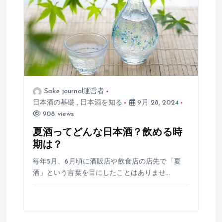
ン
Sake journal運営者
日本酒の基礎
,
日本酒を知る
9月 28, 2024
908 views
夏酒ってどんな日本酒？飲める時
期は？
毎年5月、6月頃に酒販店や飲食店の店先で「夏
酒」という言葉を目にしたことはありませ…